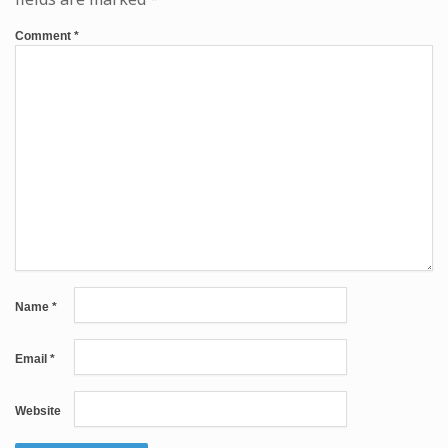
Comment
*
Name
*
Email
*
Website