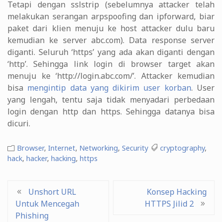
Tetapi dengan sslstrip (sebelumnya attacker telah
melakukan serangan arpspoofing dan ipforward, biar
paket dari klien menuju ke host attacker dulu baru
kemudian ke server abc.com). Data response server
diganti. Seluruh ‘https’ yang ada akan diganti dengan
‘http’. Sehingga link login di browser target akan
menuju ke ‘http://login.abc.com/’. Attacker kemudian
bisa
mengintip data yang dikirim user korban
. User
yang lengah, tentu saja tidak menyadari perbedaan
login dengan http dan https. Sehingga datanya bisa
dicuri.
Browser
,
Internet
,
Networking
,
Security
cryptography
,
hack
,
hacker
,
hacking
,
https
Post
Unshort URL
Konsep Hacking
Untuk Mencegah
HTTPS Jilid 2
navigation
Phishing