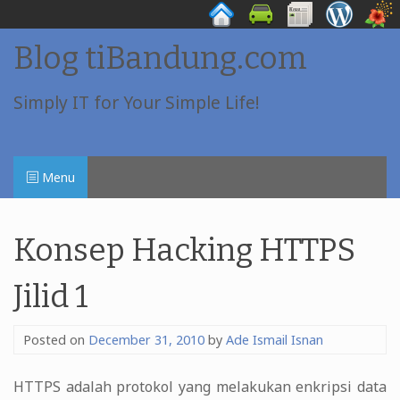
Skip
Blog tiBandung.com
to
content
Simply IT for Your Simple Life!
Menu
Konsep Hacking HTTPS
Jilid 1
Posted on
December 31, 2010
by
Ade Ismail Isnan
HTTPS adalah protokol yang melakukan enkripsi data