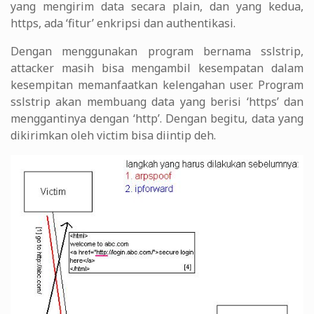
yang mengirim data secara plain, dan yang kedua,
https, ada ‘fitur’ enkripsi dan authentikasi.
Dengan menggunakan program bernama sslstrip,
attacker masih bisa mengambil kesempatan dalam
kesempitan memanfaatkan kelengahan user. Program
sslstrip akan membuang data yang berisi ‘https’ dan
menggantinya dengan ‘http’. Dengan begitu, data yang
dikirimkan oleh victim bisa diintip deh.