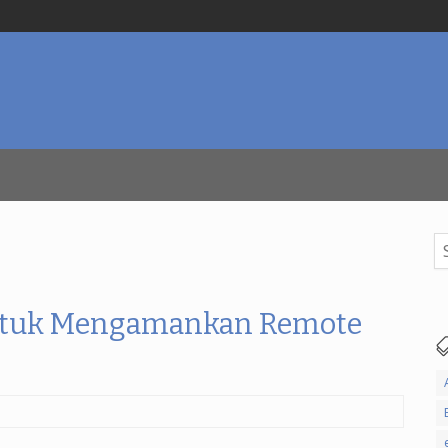
Se
for
Untuk Mengamankan Remote