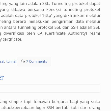
ling yang lain adalah SSL. Tunneling protokol dapat
 yang dibawa bersama koneksi tunneling protokol
dalah data protokol ‘http’ yang dikirimkan melalui
neling berarti melakukan pengiriman data melalui
an antara tunneling protokol SSL dan SSH adalah SSL
diverifikasi oleh CA (Certificate Authority) resmi
certificate.
ssl
,
tunnel
7 Comments
er
 yang simple tapi lumayan berguna bagi yang suka
 attack/percobaan login SSH bertubi-tubi dari orang