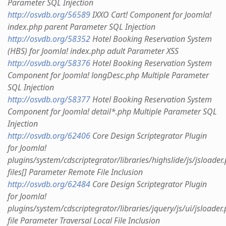
Parameter SQL Injection
http://osvdb.org/56589
IXXO Cart! Component for Joomla!
index.php parent Parameter SQL Injection
http://osvdb.org/58352
Hotel Booking Reservation System
(HBS) for Joomla! index.php adult Parameter XSS
http://osvdb.org/58376
Hotel Booking Reservation System
Component for Joomla! longDesc.php Multiple Parameter
SQL Injection
http://osvdb.org/58377
Hotel Booking Reservation System
Component for Joomla! detail*.php Multiple Parameter SQL
Injection
http://osvdb.org/62406
Core Design Scriptegrator Plugin
for Joomla!
plugins/system/cdscriptegrator/libraries/highslide/js/jsloader
files[] Parameter Remote File Inclusion
http://osvdb.org/62484
Core Design Scriptegrator Plugin
for Joomla!
plugins/system/cdscriptegrator/libraries/jquery/js/ui/jsloader
file Parameter Traversal Local File Inclusion