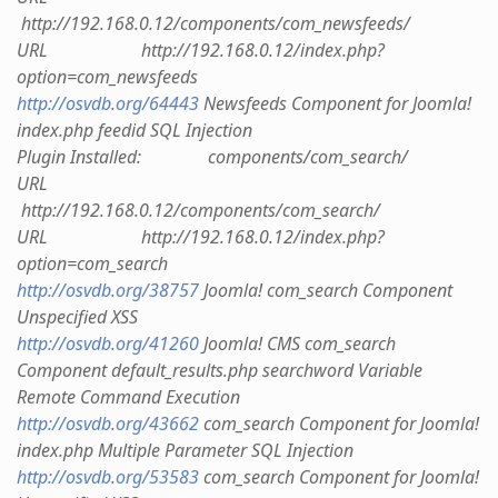
http://192.168.0.12/components/com_newsfeeds/
URL http://192.168.0.12/index.php?
option=com_newsfeeds
http://osvdb.org/64443
Newsfeeds Component for Joomla!
index.php feedid SQL Injection
Plugin Installed: components/com_search/
URL
http://192.168.0.12/components/com_search/
URL http://192.168.0.12/index.php?
option=com_search
http://osvdb.org/38757
Joomla! com_search Component
Unspecified XSS
http://osvdb.org/41260
Joomla! CMS com_search
Component default_results.php searchword Variable
Remote Command Execution
http://osvdb.org/43662
com_search Component for Joomla!
index.php Multiple Parameter SQL Injection
http://osvdb.org/53583
com_search Component for Joomla!