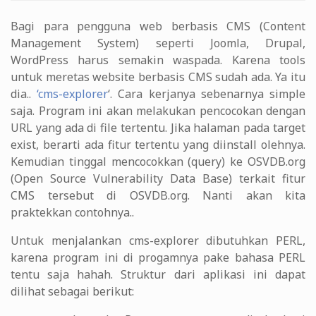
Bagi para pengguna web berbasis CMS (Content
Management System) seperti Joomla, Drupal,
WordPress harus semakin waspada. Karena tools
untuk meretas website berbasis CMS sudah ada. Ya itu
dia..
‘cms-explorer
‘. Cara kerjanya sebenarnya simple
saja. Program ini akan melakukan pencocokan dengan
URL yang ada di file tertentu. Jika halaman pada target
exist, berarti ada fitur tertentu yang diinstall olehnya.
Kemudian tinggal mencocokkan (query) ke OSVDB.org
(Open Source Vulnerability Data Base) terkait fitur
CMS tersebut di OSVDB.org. Nanti akan kita
praktekkan contohnya..
Untuk menjalankan cms-explorer dibutuhkan PERL,
karena program ini di progamnya pake bahasa PERL
tentu saja hahah. Struktur dari aplikasi ini dapat
dilihat sebagai berikut: