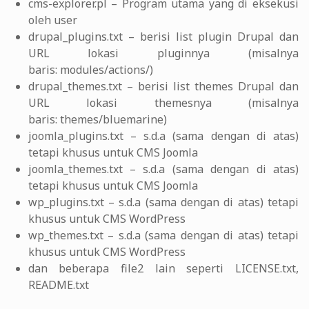
cms-explorer.pl – Program utama yang di eksekusi
oleh user
drupal_plugins.txt – berisi list plugin Drupal dan
URL lokasi pluginnya (misalnya
baris: modules/actions/)
drupal_themes.txt – berisi list themes Drupal dan
URL lokasi themesnya (misalnya
baris: themes/bluemarine)
joomla_plugins.txt – s.d.a (sama dengan di atas)
tetapi khusus untuk CMS Joomla
joomla_themes.txt – s.d.a (sama dengan di atas)
tetapi khusus untuk CMS Joomla
wp_plugins.txt – s.d.a (sama dengan di atas) tetapi
khusus untuk CMS WordPress
wp_themes.txt – s.d.a (sama dengan di atas) tetapi
khusus untuk CMS WordPress
dan beberapa file2 lain seperti LICENSE.txt,
README.txt