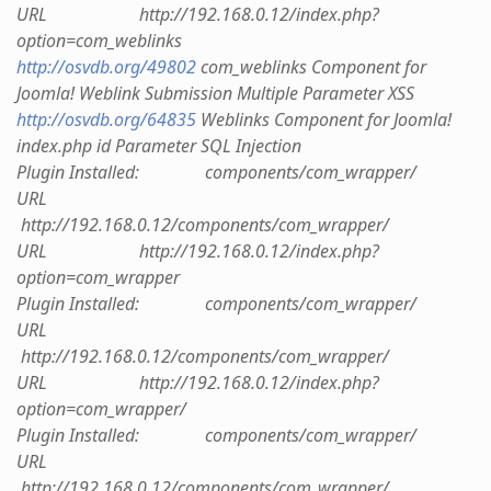
URL http://192.168.0.12/index.php?
option=com_weblinks
http://osvdb.org/49802
com_weblinks Component for
Joomla! Weblink Submission Multiple Parameter XSS
http://osvdb.org/64835
Weblinks Component for Joomla!
index.php id Parameter SQL Injection
Plugin Installed: components/com_wrapper/
URL
http://192.168.0.12/components/com_wrapper/
URL http://192.168.0.12/index.php?
option=com_wrapper
Plugin Installed: components/com_wrapper/
URL
http://192.168.0.12/components/com_wrapper/
URL http://192.168.0.12/index.php?
option=com_wrapper/
Plugin Installed: components/com_wrapper/
URL
http://192.168.0.12/components/com_wrapper/