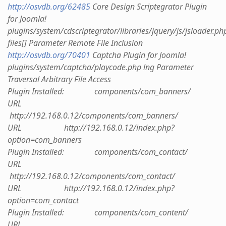
http://osvdb.org/62485
Core Design Scriptegrator Plugin
for Joomla!
plugins/system/cdscriptegrator/libraries/jquery/js/jsloader.ph
files[] Parameter Remote File Inclusion
http://osvdb.org/70401
Captcha Plugin for Joomla!
plugins/system/captcha/playcode.php lng Parameter
Traversal Arbitrary File Access
Plugin Installed: components/com_banners/
URL
http://192.168.0.12/components/com_banners/
URL http://192.168.0.12/index.php?
option=com_banners
Plugin Installed: components/com_contact/
URL
http://192.168.0.12/components/com_contact/
URL http://192.168.0.12/index.php?
option=com_contact
Plugin Installed: components/com_content/
URL