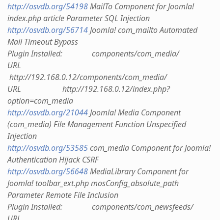
http://osvdb.org/54198
MailTo Component for Joomla!
index.php article Parameter SQL Injection
http://osvdb.org/56714
Joomla! com_mailto Automated
Mail Timeout Bypass
Plugin Installed: components/com_media/
URL
http://192.168.0.12/components/com_media/
URL http://192.168.0.12/index.php?
option=com_media
http://osvdb.org/21044
Joomla! Media Component
(com_media) File Management Function Unspecified
Injection
http://osvdb.org/53585
com_media Component for Joomla!
Authentication Hijack CSRF
http://osvdb.org/56648
MediaLibrary Component for
Joomla! toolbar_ext.php mosConfig_absolute_path
Parameter Remote File Inclusion
Plugin Installed: components/com_newsfeeds/
URL