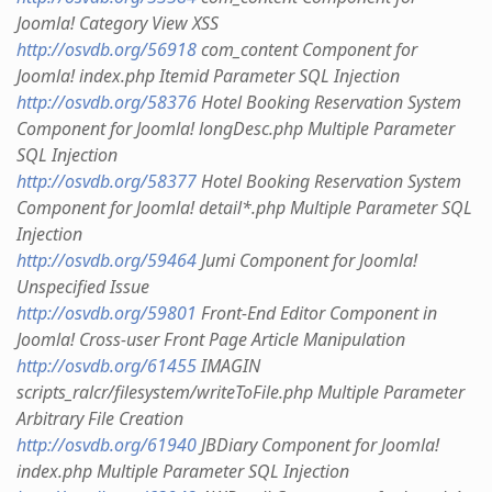
Joomla! Category View XSS
http://osvdb.org/56918
com_content Component for
Joomla! index.php Itemid Parameter SQL Injection
http://osvdb.org/58376
Hotel Booking Reservation System
Component for Joomla! longDesc.php Multiple Parameter
SQL Injection
http://osvdb.org/58377
Hotel Booking Reservation System
Component for Joomla! detail*.php Multiple Parameter SQL
Injection
http://osvdb.org/59464
Jumi Component for Joomla!
Unspecified Issue
http://osvdb.org/59801
Front-End Editor Component in
Joomla! Cross-user Front Page Article Manipulation
http://osvdb.org/61455
IMAGIN
scripts_ralcr/filesystem/writeToFile.php Multiple Parameter
Arbitrary File Creation
http://osvdb.org/61940
JBDiary Component for Joomla!
index.php Multiple Parameter SQL Injection