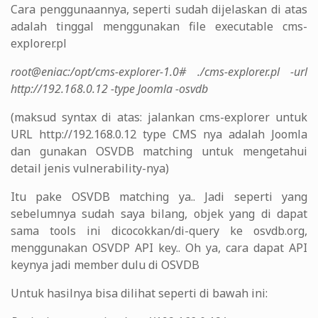
Cara penggunaannya, seperti sudah dijelaskan di atas
adalah tinggal menggunakan file executable cms-
explorer.pl
root@eniac:/opt/cms-explorer-1.0# ./cms-explorer.pl -url
http://192.168.0.12 -type Joomla -osvdb
(maksud syntax di atas: jalankan cms-explorer untuk
URL http://192.168.0.12 type CMS nya adalah Joomla
dan gunakan OSVDB matching untuk mengetahui
detail jenis vulnerability-nya)
Itu pake OSVDB matching ya.. Jadi seperti yang
sebelumnya sudah saya bilang, objek yang di dapat
sama tools ini dicocokkan/di-query ke osvdb.org,
menggunakan OSVDP API key.. Oh ya, cara dapat API
keynya jadi member dulu di OSVDB
Untuk hasilnya bisa dilihat seperti di bawah ini: