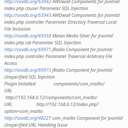
http://osvdb.org/63942
AWDwall Components for Joomla!
index.php cbuser Parameter SQL Injection
http://osvdb.org/63943
AWDwall Components for Joomla!
index.php controller Parameter Directory Traversal Local
File Inclusion
http://osvdb.org/69358
Maian Media Silver for Joomla!
index.php cat Parameter SQL Injection
http://osvdb.org/69971
JRadio Component for Joomla!
index.php controller Parameter Traversal Arbitrary File
Access
http://osvdb.org/69973
JRadio Component for Joomla!
Unspecified SQL Injection
Plugin Installed: components/com_mailto/
URL
http://192.168.0.12/components/com_mailto/
URL http://192.168.0.12/index.php?
option=com_mailto
http://osvdb.org/48227
com_mailto Component for Joomla!
Unspecified URL Handling Issue