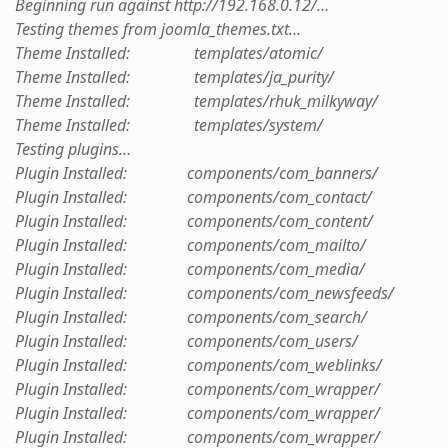
Beginning run against http://192.168.0.12/…
Testing themes from joomla_themes.txt…
Theme Installed: templates/atomic/
Theme Installed: templates/ja_purity/
Theme Installed: templates/rhuk_milkyway/
Theme Installed: templates/system/
Testing plugins…
Plugin Installed: components/com_banners/
Plugin Installed: components/com_contact/
Plugin Installed: components/com_content/
Plugin Installed: components/com_mailto/
Plugin Installed: components/com_media/
Plugin Installed: components/com_newsfeeds/
Plugin Installed: components/com_search/
Plugin Installed: components/com_users/
Plugin Installed: components/com_weblinks/
Plugin Installed: components/com_wrapper/
Plugin Installed: components/com_wrapper/
Plugin Installed: components/com_wrapper/