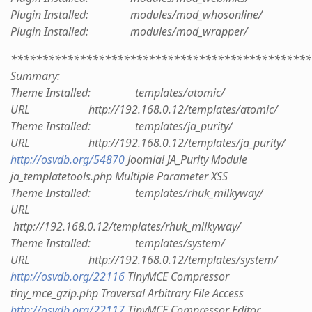
Plugin Installed: modules/mod_whosonline/
Plugin Installed: modules/mod_wrapper/
************************************************
Summary:
Theme Installed: templates/atomic/
URL http://192.168.0.12/templates/atomic/
Theme Installed: templates/ja_purity/
URL http://192.168.0.12/templates/ja_purity/
http://osvdb.org/54870
Joomla! JA_Purity Module
ja_templatetools.php Multiple Parameter XSS
Theme Installed: templates/rhuk_milkyway/
URL
http://192.168.0.12/templates/rhuk_milkyway/
Theme Installed: templates/system/
URL http://192.168.0.12/templates/system/
http://osvdb.org/22116
TinyMCE Compressor
tiny_mce_gzip.php Traversal Arbitrary File Access
http://osvdb.org/22117
TinyMCE Compressor Editor