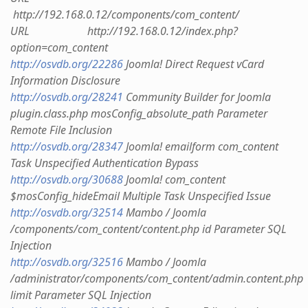
http://192.168.0.12/components/com_content/
URL http://192.168.0.12/index.php?
option=com_content
http://osvdb.org/22286
Joomla! Direct Request vCard
Information Disclosure
http://osvdb.org/28241
Community Builder for Joomla
plugin.class.php mosConfig_absolute_path Parameter
Remote File Inclusion
http://osvdb.org/28347
Joomla! emailform com_content
Task Unspecified Authentication Bypass
http://osvdb.org/30688
Joomla! com_content
$mosConfig_hideEmail Multiple Task Unspecified Issue
http://osvdb.org/32514
Mambo / Joomla
/components/com_content/content.php id Parameter SQL
Injection
http://osvdb.org/32516
Mambo / Joomla
/administrator/components/com_content/admin.content.php
limit Parameter SQL Injection