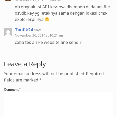
oh enggak.. si API key-nya disimpen di dalam file
osvdb.key yg letaknya sama dengan lokasi cms-
explorer.pl nya
Taufik24
says:
November 30, 2014 at 10:21 am
coba tes ah ke website ane sendiri
Leave a Reply
Your email address will not be published.
Required
fields are marked
*
Comment
*