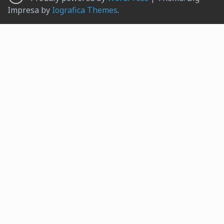
Impresa by
Iografica Themes
.