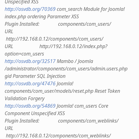
Unspecified XSS
http://osvdb.org/70369
com_search Module for Joomla!
index.php ordering Parameter XSS
Plugin Installed: components/com_users/
URL
http://192.168.0.12/components/com_users/
URL http://192.168.0.12/index.php?
option=com_users
http://osvdb.org/32517
Mambo / Joomla
/administrator/components/com_users/admin.users.php
gid Parameter SQL Injection
http://osvdb.org/47476
Joomla!
components/com_user/models/reset.php Reset Token
Validation Forgery
http://osvdb.org/54869
Joomla! com_users Core
Component Unspecified XSS
Plugin Installed: components/com_weblinks/
URL
http://192.168.0.12/components/com_weblinks/