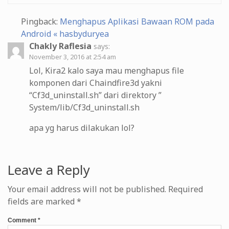
Pingback:
Menghapus Aplikasi Bawaan ROM pada
Android « hasbyduryea
Chakly Raflesia
says:
November 3, 2016 at 2:54 am
Lol, Kira2 kalo saya mau menghapus file
komponen dari Chaindfire3d yakni
“Cf3d_uninstall.sh” dari direktory ”
System/lib/Cf3d_uninstall.sh
apa yg harus dilakukan lol?
Leave a Reply
Your email address will not be published.
Required
fields are marked
*
Comment
*