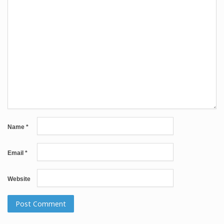
Name
*
Email
*
Website