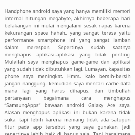
Handphone android saya yang hanya memiliki memori
internal hitungan megabyte, akhirnya beberapa hari
belakangan ini mulai mengalami sesak napas karena
kekurangan space hahah.. yang sangat terasa yaitu
performance smartphone ini yang sangat lamban
dalam merespon. Sepertinya sudah saatnya
menghapus aplikasi-aplikasi yang tidak penting.
Mulailah saya menghapus game-game dan aplikasi
yang sudah tidak dibutuhkan lagi. Lumayan, kapasitas
phone saya meningkat. Hmm.. kalo bersih-bersih
jangan nanggung.. kemudian saya mencari cache-data
mana lagi yang harus dihapus, dan timbullah
pertanyaan bagaimana cara menghapus
“SamsungApps” bawaan android Galaxy Ace saya.
Alasan menghapus aplikasi ini bukan karena tidak
suka, tapi lebih karena memang tidak ada satupun
fitur pada app tersebut yang saya gunakan. Jadi
sepertinya lebih baik di hapus saja. Tapi bagaimana