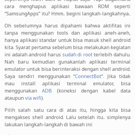
cara menghapus aplikasi bawaan ROM seperti
“SamsungApps” itu? Hmm.. begini langkah-langkahnya..
Oh sebelumnya harus dipahami bahwa aktifitas ini
tanpa menggunakan tools dan aplikasi aneh-aneh,
hanya aplikasi standar untuk bisa masuk shell android
kita. Syarat pertama sebelum bisa melakukan kegiatan
ini adalah android harus
sudah di root
terlebih dahulu.
Nah baru kemudian gunakanlah aplikasi terminal
emulator untuk bisa berinteraksi dengan shell android.
Saya sendiri menggunakan “
ConnectBot
“. Jika tidak
mau install aplikasi terminal emulator, bisa
menggunakan
ADB
(koneksi dengan kabel data
ataupun
via wifi
).
Pilih salah satu cara di atas itu, hingga kita bisa
mengakses shell android. Lalu setelah itu.. simplenya
lakukan langkah-langkah di bawah ini: