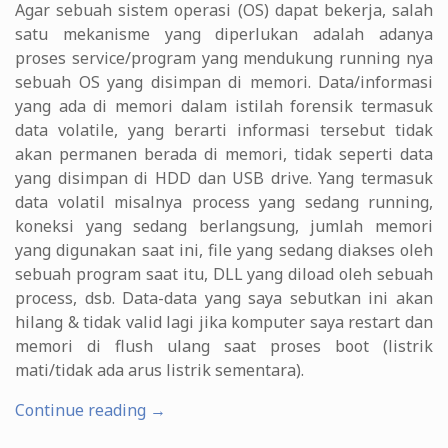
Agar sebuah sistem operasi (OS) dapat bekerja, salah
satu mekanisme yang diperlukan adalah adanya
proses service/program yang mendukung running nya
sebuah OS yang disimpan di memori. Data/informasi
yang ada di memori dalam istilah forensik termasuk
data volatile, yang berarti informasi tersebut tidak
akan permanen berada di memori, tidak seperti data
yang disimpan di HDD dan USB drive. Yang termasuk
data volatil misalnya process yang sedang running,
koneksi yang sedang berlangsung, jumlah memori
yang digunakan saat ini, file yang sedang diakses oleh
sebuah program saat itu, DLL yang diload oleh sebuah
process, dsb. Data-data yang saya sebutkan ini akan
hilang & tidak valid lagi jika komputer saya restart dan
memori di flush ulang saat proses boot (listrik
mati/tidak ada arus listrik sementara).
“Digital
Continue reading
→
Forensic,