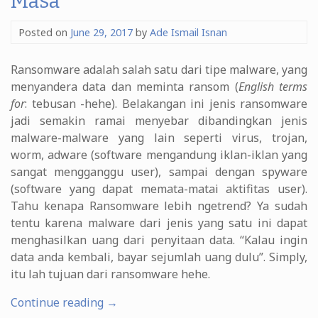
Masa
Posted on
June 29, 2017
by
Ade Ismail Isnan
Ransomware adalah salah satu dari tipe malware, yang
menyandera data dan meminta ransom (
English terms
for
: tebusan -hehe). Belakangan ini jenis ransomware
jadi semakin ramai menyebar dibandingkan jenis
malware-malware yang lain seperti virus, trojan,
worm, adware (software mengandung iklan-iklan yang
sangat mengganggu user), sampai dengan spyware
(software yang dapat memata-matai aktifitas user).
Tahu kenapa Ransomware lebih ngetrend? Ya sudah
tentu karena malware dari jenis yang satu ini dapat
menghasilkan uang dari penyitaan data. “Kalau ingin
data anda kembali, bayar sejumlah uang dulu”. Simply,
itu lah tujuan dari ransomware hehe.
“Ransomware,
Continue reading
→