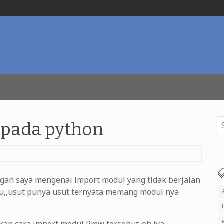
Se
 pada python
for
ngan saya mengenai import modul yang tidak berjalan
eu,,usut punya usut ternyata memang modul nya