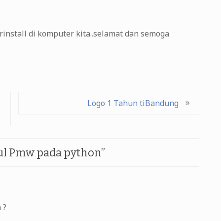
rinstall di komputer kita..selamat dan semoga
Logo 1 Tahun tiBandung
dul Pmw pada python
”
 ?