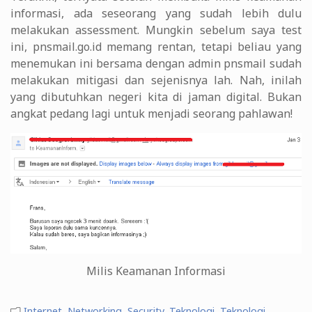
informasi, ada seseorang yang sudah lebih dulu
melakukan assessment. Mungkin sebelum saya test
ini, pnsmail.go.id memang rentan, tetapi beliau yang
menemukan ini bersama dengan admin pnsmail sudah
melakukan mitigasi dan sejenisnya lah. Nah, inilah
yang dibutuhkan negeri kita di jaman digital. Bukan
angkat pedang lagi untuk menjadi seorang pahlawan!
Milis Keamanan Informasi
Internet
,
Networking
,
Security
,
Teknologi
,
Teknologi