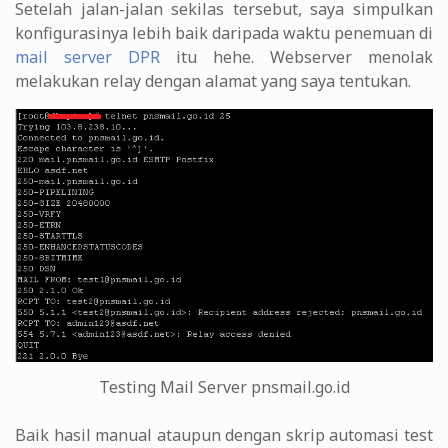
Setelah jalan-jalan sekilas tersebut, saya simpulkan
konfigurasinya lebih baik daripada waktu penemuan di
mail server DPR
itu hehe. Webserver menolak
melakukan relay dengan alamat yang saya tentukan.
Testing Mail Server pnsmail.go.id
Baik hasil manual ataupun dengan skrip automasi test