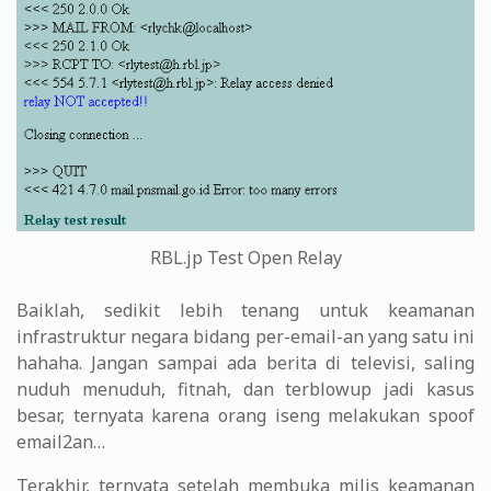
RBL.jp Test Open Relay
Baiklah, sedikit lebih tenang untuk keamanan
infrastruktur negara bidang per-email-an yang satu ini
hahaha. Jangan sampai ada berita di televisi, saling
nuduh menuduh, fitnah, dan terblowup jadi kasus
besar, ternyata karena orang iseng melakukan spoof
email2an…
Terakhir, ternyata setelah membuka milis keamanan