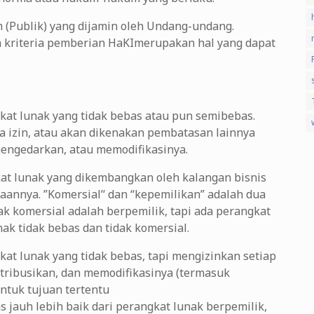
(Publik) yang dijamin oleh Undang-undang.
 kriteria pemberian HaKImerupakan hal yang dapat
kat lunak yang tidak bebas atau pun semibebas.
a izin, atau akan dikenakan pembatasan lainnya
engedarkan, atau memodifikasinya.
kat lunak yang dikembangkan oleh kalangan bisnis
nnya. ”Komersial’‘ dan “kepemilikan” adalah dua
k komersial adalah berpemilik, tapi ada perangkat
ak tidak bebas dan tidak komersial.
at lunak yang tidak bebas, tapi mengizinkan setiap
ribusikan, dan memodifikasinya (termasuk
 untuk tujuan tertentu
 jauh lebih baik dari perangkat lunak berpemilik,