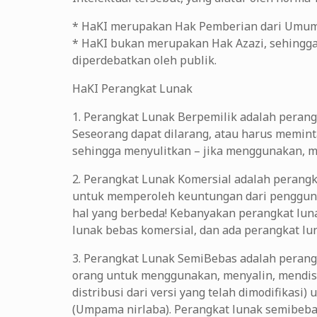
* HaKI merupakan Hak Pemberian dari Umum 
* HaKI bukan merupakan Hak Azazi, sehingga
diperdebatkan oleh publik.
HaKI Perangkat Lunak
1. Perangkat Lunak Berpemilik adalah perang
Seseorang dapat dilarang, atau harus memint
sehingga menyulitkan – jika menggunakan, m
2. Perangkat Lunak Komersial adalah perang
untuk memperoleh keuntungan dari penggunaa
hal yang berbeda! Kebanyakan perangkat luna
lunak bebas komersial, dan ada perangkat lun
3. Perangkat Lunak SemiBebas adalah perangk
orang untuk menggunakan, menyalin, mendist
distribusi dari versi yang telah dimodifikasi)
(Umpama nirlaba). Perangkat lunak semibebas