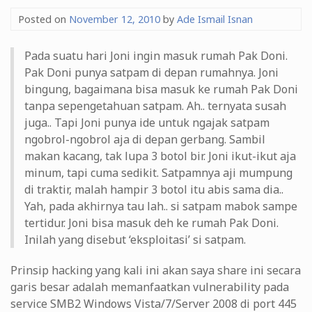
Posted on
November 12, 2010
by
Ade Ismail Isnan
Pada suatu hari Joni ingin masuk rumah Pak Doni.
Pak Doni punya satpam di depan rumahnya. Joni
bingung, bagaimana bisa masuk ke rumah Pak Doni
tanpa sepengetahuan satpam. Ah.. ternyata susah
juga.. Tapi Joni punya ide untuk ngajak satpam
ngobrol-ngobrol aja di depan gerbang. Sambil
makan kacang, tak lupa 3 botol bir. Joni ikut-ikut aja
minum, tapi cuma sedikit. Satpamnya aji mumpung
di traktir, malah hampir 3 botol itu abis sama dia..
Yah, pada akhirnya tau lah.. si satpam mabok sampe
tertidur. Joni bisa masuk deh ke rumah Pak Doni.
Inilah yang disebut ‘eksploitasi’ si satpam.
Prinsip hacking yang kali ini akan saya share ini secara
garis besar adalah memanfaatkan vulnerability pada
service SMB2 Windows Vista/7/Server 2008 di port 445