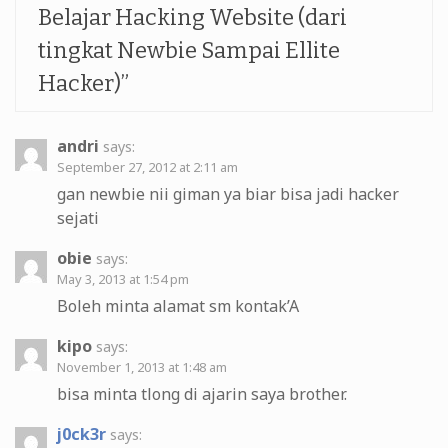
Belajar Hacking Website (dari
tingkat Newbie Sampai Ellite
Hacker)
”
andri
says:
September 27, 2012 at 2:11 am
gan newbie nii giman ya biar bisa jadi hacker
sejati
obie
says:
May 3, 2013 at 1:54 pm
Boleh minta alamat sm kontak’A
kipo
says:
November 1, 2013 at 1:48 am
bisa minta tlong di ajarin saya brother.
j0ck3r
says: