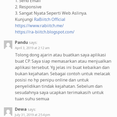
1. Send Email
2. Responsive
3. Sangat Nyata Seperti Web Aslinya.
Kunjungi
RaBiitch Official
https://www.rabiitch.me/
https://ra-biitch.blogspot.com/
Pandu
says:
April 3, 2019 at 2:12 am
Tolong dong ajarin atau buatkan saya aplikasi
buat CP. Saya siap memasarkan atau menjualkan
aplikasi tersebut. Yg jelas ini buat kebaikan dan
bukan kejahatan. Sebagai contoh untuk melacak
posisi no hp penipu online dan untuk
penyelidikan tindak kejahatan. Sebelum dan
sesudahnya saya ucapkan terimakasih untuk
tuan suhu semua
Dewa
says:
July 31, 2019 at 2:54 pm