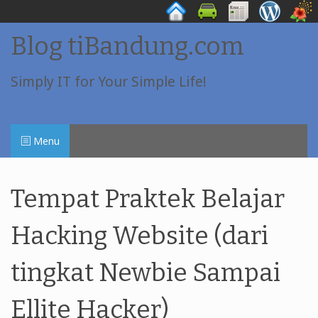
Skip
Blog tiBandung.com
to
content
Simply IT for Your Simple Life!
Menu
Tempat Praktek Belajar
Hacking Website (dari
tingkat Newbie Sampai
Ellite Hacker)