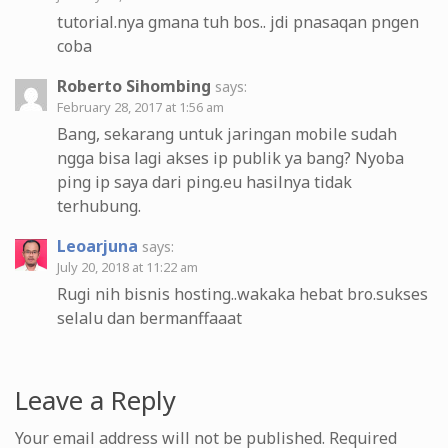
tutorial.nya gmana tuh bos.. jdi pnasaqan pngen
coba
Roberto Sihombing
says:
February 28, 2017 at 1:56 am
Bang, sekarang untuk jaringan mobile sudah
ngga bisa lagi akses ip publik ya bang? Nyoba
ping ip saya dari ping.eu hasilnya tidak
terhubung.
Leoarjuna
says:
July 20, 2018 at 11:22 am
Rugi nih bisnis hosting..wakaka hebat bro.sukses
selalu dan bermanffaaat
Leave a Reply
Your email address will not be published.
Required