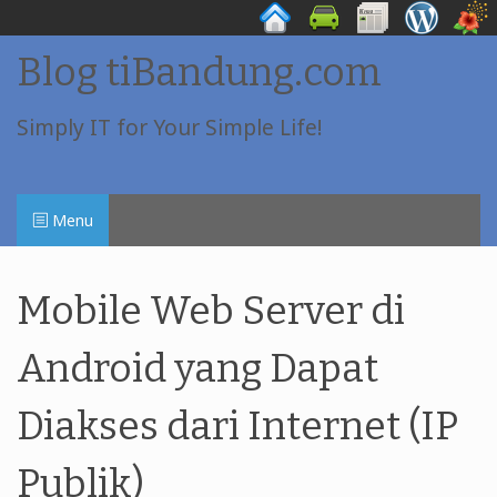
Skip
Blog tiBandung.com
to
content
Simply IT for Your Simple Life!
Menu
Mobile Web Server di
Android yang Dapat
Diakses dari Internet (IP
Publik)