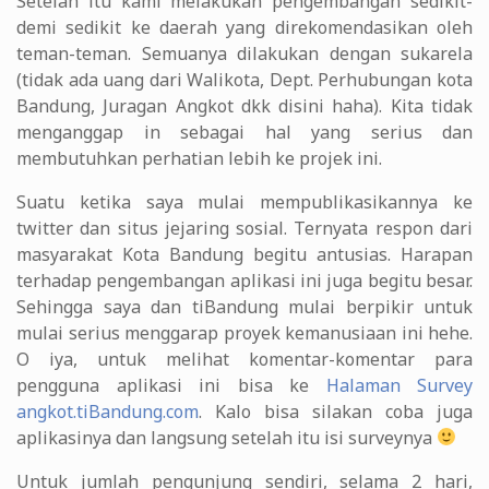
Setelah itu kami melakukan pengembangan sedikit-
demi sedikit ke daerah yang direkomendasikan oleh
teman-teman. Semuanya dilakukan dengan sukarela
(tidak ada uang dari Walikota, Dept. Perhubungan kota
Bandung, Juragan Angkot dkk disini haha). Kita tidak
menganggap in sebagai hal yang serius dan
membutuhkan perhatian lebih ke projek ini.
Suatu ketika saya mulai mempublikasikannya ke
twitter dan situs jejaring sosial. Ternyata respon dari
masyarakat Kota Bandung begitu antusias. Harapan
terhadap pengembangan aplikasi ini juga begitu besar.
Sehingga saya dan tiBandung mulai berpikir untuk
mulai serius menggarap proyek kemanusiaan ini hehe.
O iya, untuk melihat komentar-komentar para
pengguna aplikasi ini bisa ke
Halaman Survey
angkot.tiBandung.com
. Kalo bisa silakan coba juga
aplikasinya dan langsung setelah itu isi surveynya
Untuk jumlah pengunjung sendiri, selama 2 hari,