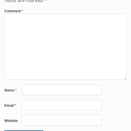
fields are marked
*
Comment
*
Name
*
Email
*
Website