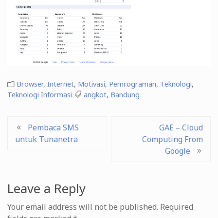
Browser
,
Internet
,
Motivasi
,
Pemrograman
,
Teknologi
,
Teknologi Informasi
angkot
,
Bandung
Post
Pembaca SMS
GAE – Cloud
untuk Tunanetra
Computing From
navigation
Google
Leave a Reply
Your email address will not be published.
Required