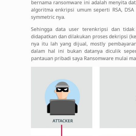
bernama ransomware ini adalah menyita dat
algoritma enkripsi umum seperti RSA, DSA 
symmetric nya.
Sehingga data user terenkripsi dan tida
didapatkan dan dilakukan proses dekripsi (ke
nya itu lah yang dijual, mostly pembayara
dalam hal ini bukan datanya diculik sepe
pantauan pribadi saya Ransomware mulai mar