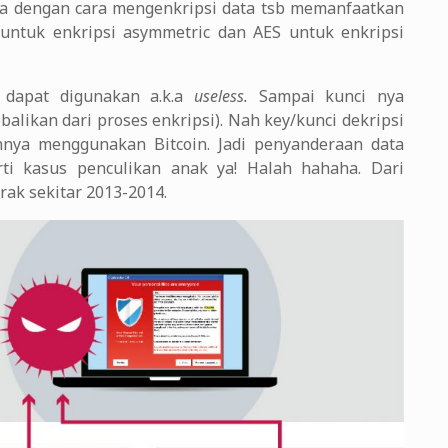
a dengan cara mengenkripsi data tsb memanfaatkan
untuk enkripsi asymmetric dan AES untuk enkripsi
k dapat digunakan a.k.a
useless.
Sampai kunci nya
balikan dari proses enkripsi). Nah key/kunci dekripsi
nnya menggunakan Bitcoin. Jadi penyanderaan data
rti kasus penculikan anak ya! Halah hahaha. Dari
ak sekitar 2013-2014.