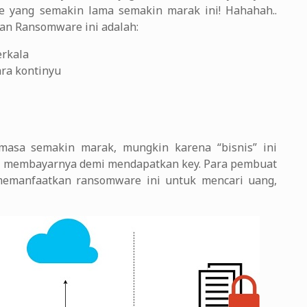
e yang semakin lama semakin marak ini! Hahahah..
man Ransomware ini adalah:
erkala
ara kontinyu
asa semakin marak, mungkin karena “bisnis” ini
n membayarnya demi mendapatkan key. Para pembuat
memanfaatkan ransomware ini untuk mencari uang,