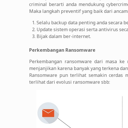
criminal berarti anda mendukung cybercrim
Maka langkah preventif yang baik dari anca
Selalu backup data penting anda secara b
Update sistem operasi serta antivirus sec
Bijak dalam ber-internet.
Perkembangan Ransomware
Perkembangan ransomware dari masa ke m
menjanjikan karena banyak yang terkena da
Ransomware pun terlihat semakin cerdas 
terlihat dari evolusi ransomware sbb: