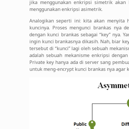
jika menggunakan enkripsi simetrik akan 
menggunakan enkripsi asimetrik.
Analogikan seperti ini: kita akan menyita
kuncinya. Proses mengunci brankas nya den
dengan kunci brankas sebagai “key” nya. Ya
ingin kunci brankasnya dikasih. Nah, biar ke
tersebut di “kunci” lagi oleh sebuah mekani
adalah sebuah mekanisme enkripsi dengan 2
Private key hanya ada di server sang pemb
untuk meng-encrypt kunci brankas nya agar k