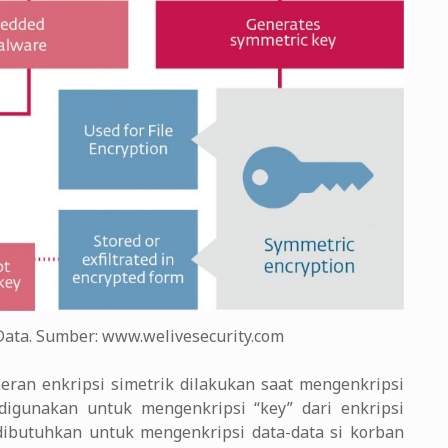
ata. Sumber: www.welivesecurity.com
peran enkripsi simetrik dilakukan saat mengenkripsi
digunakan untuk mengenkripsi “key” dari enkripsi
 dibutuhkan untuk mengenkripsi data-data si korban