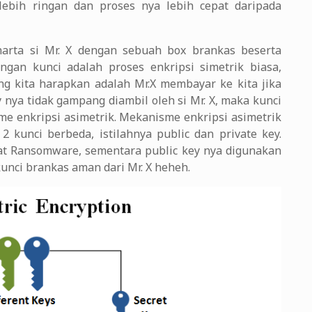
lebih ringan dan proses nya lebih cepat daripada
 harta si Mr. X dengan sebuah box brankas beserta
gan kunci adalah proses enkripsi simetrik biasa,
ng kita harapkan adalah Mr.X membayar ke kita jika
y nya tidak gampang diambil oleh si Mr. X, maka kunci
sme enkripsi asimetrik. Mekanisme enkripsi asimetrik
 kunci berbeda, istilahnya public dan private key.
uat Ransomware, sementara public key nya digunakan
unci brankas aman dari Mr. X heheh.